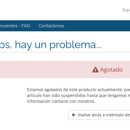
Esp
ecuentes - FAQ
Contáctenos
s, hay un problema...
Agotado
Estamos agotados de este producto actualmente, por
artículo han sido suspendidos hasta que tengamos 
información contacte con nosotros.
Vuelve atrás e inténtalo d