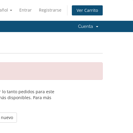
añol
Entrar
Registrarse
Ver Carrito
Cuenta
 lo tanto pedidos para este
más disponibles. Para más
e nuevo