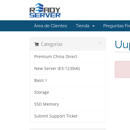
Área de Clientes
Tienda
Preguntas Fr
Uup
Categorías
Premium China Direct
New Server (E3-1230v6)
Basic I
Storage
SSD Memory
Submit Support Ticket