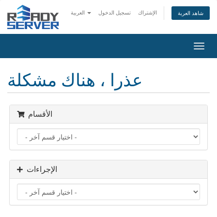
الإشتراك
تسجيل الدخول
العربية
شاهد العربة
تبديل
التنقل
عذرا ، هناك مشكلة
الأقسام
الإجراءات