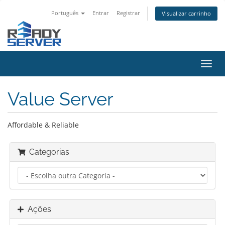
Português
Entrar
Registrar
Visualizar carrinho
Alter
nave
Value Server
Affordable & Reliable
Categorias
Ações