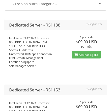
Dedicated Server - RS1188
1 Disponível
A partir de
- Intel Xeon E3-1230V3 Processor
$69.00 USD
- 8GB DDR3 ECC 1600Mhz RAM
- 1 x 1TB SATA 7200RPM HDD
por mês
- 5 Static IP Address
- Unmetered 100Mbps Connection
Assinar agora
- IPMI Remote Management
- Location Singapore
- Self Managed Server
Dedicated Server - RS1153
1 Disponível
A partir de
- Intel Xeon E3-1230V3 Processor
$69.00 USD
- 8GB DDR3 ECC 1600Mhz RAM
- 1 x 1TB SATA 7200RPM HDD