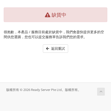
缺貨中
很抱歉，本產品 / 服務目前處於缺貨中，我們會盡快提供更多的空
間供您選購，您也可以提交服務單告訴我們您的需求。
返回重試
版權所有 © 2026 Ready Server Pte Ltd。版權所有。