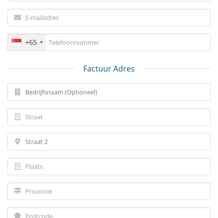
+65
Factuur Adres